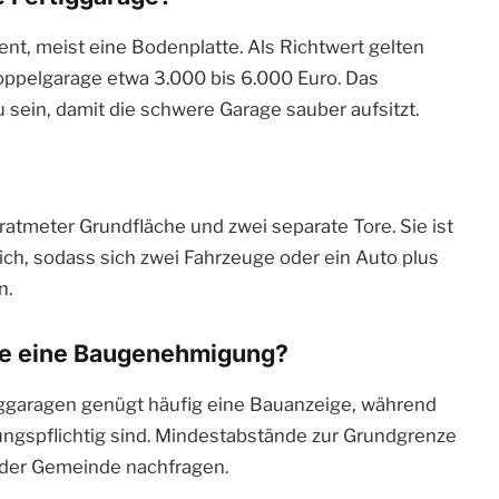
nt, meist eine Bodenplatte. Als Richtwert gelten
oppelgarage etwa 3.000 bis 6.000 Euro. Das
in, damit die schwere Garage sauber aufsitzt.
atmeter Grundfläche und zwei separate Tore. Sie ist
ich, sodass sich zwei Fahrzeuge oder ein Auto plus
n.
age eine Baugenehmigung?
tiggaragen genügt häufig eine Bauanzeige, während
ngspflichtig sind. Mindestabstände zur Grundgrenze
 der Gemeinde nachfragen.