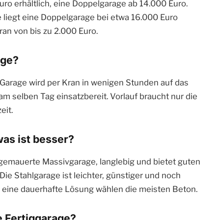
uro erhältlich, eine Doppelgarage ab 14.000 Euro.
liegt eine Doppelgarage bei etwa 16.000 Euro
an von bis zu 2.000 Euro.
age?
e Garage wird per Kran in wenigen Stunden auf das
am selben Tag einsatzbereit. Vorlauf braucht nur die
eit.
was ist besser?
e gemauerte Massivgarage, langlebig und bietet guten
 Die Stahlgarage ist leichter, günstiger und noch
ür eine dauerhafte Lösung wählen die meisten Beton.
 Fertiggarage?