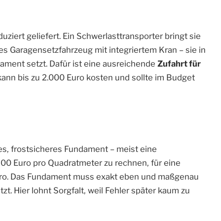
duziert geliefert. Ein Schwerlasttransporter bringt sie
les Garagensetzfahrzeug mit integriertem Kran – sie in
ment setzt. Dafür ist eine ausreichende
Zufahrt für
 kann bis zu 2.000 Euro kosten und sollte im Budget
es, frostsicheres Fundament – meist eine
100 Euro pro Quadratmeter zu rechnen, für eine
uro. Das Fundament muss exakt eben und maßgenau
zt. Hier lohnt Sorgfalt, weil Fehler später kaum zu