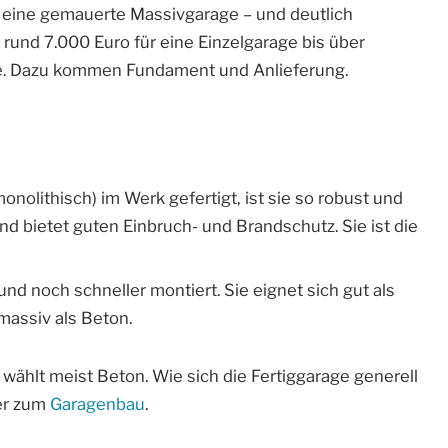
ie eine gemauerte Massivgarage – und deutlich
n rund 7.000 Euro für eine Einzelgarage bis über
le. Dazu kommen Fundament und Anlieferung.
olithisch) im Werk gefertigt, ist sie so robust und
d bietet guten Einbruch- und Brandschutz. Sie ist die
und noch schneller montiert. Sie eignet sich gut als
 massiv als Beton.
wählt meist Beton. Wie sich die Fertiggarage generell
ber zum
Garagenbau
.