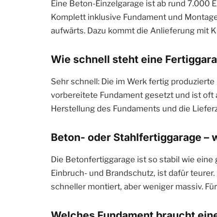
Eine Beton-Einzelgarage ist ab rund 7.000 E
Komplett inklusive Fundament und Montage 
aufwärts. Dazu kommt die Anlieferung mit Kr
Wie schnell steht eine Fertiggar
Sehr schnell: Die im Werk fertig produziert
vorbereitete Fundament gesetzt und ist oft 
Herstellung des Fundaments und die Lieferz
Beton- oder Stahlfertiggarage – 
Die Betonfertiggarage ist so stabil wie ein
Einbruch- und Brandschutz, ist dafür teurer.
schneller montiert, aber weniger massiv. F
Welches Fundament braucht eine