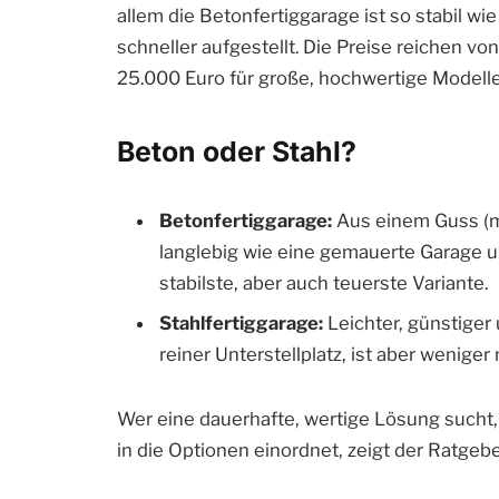
allem die Betonfertiggarage ist so stabil w
schneller aufgestellt. Die Preise reichen vo
25.000 Euro für große, hochwertige Model
Beton oder Stahl?
Betonfertiggarage:
Aus einem Guss (mon
langlebig wie eine gemauerte Garage un
stabilste, aber auch teuerste Variante.
Stahlfertiggarage:
Leichter, günstiger 
reiner Unterstellplatz, ist aber weniger
Wer eine dauerhafte, wertige Lösung sucht, 
in die Optionen einordnet, zeigt der Ratge