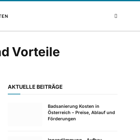
TEN
d Vorteile
AKTUELLE BEITRÄGE
Badsanierung Kosten in
Österreich – Preise, Ablauf und
Förderungen
Innendämmung – Aufbau,