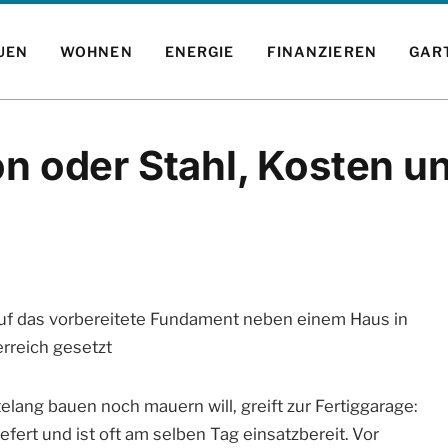
UEN
WOHNEN
ENERGIE
FINANZIEREN
GAR
n oder Stahl, Kosten un
lang bauen noch mauern will, greift zur Fertiggarage:
efert und ist oft am selben Tag einsatzbereit. Vor