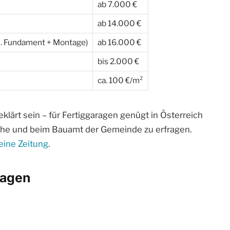
ab 7.000 €
ab 14.000 €
l. Fundament + Montage)
ab 16.000 €
bis 2.000 €
ca. 100 €/m²
lärt sein – für Fertiggaragen genügt in Österreich
ache und beim Bauamt der Gemeinde zu erfragen.
eine Zeitung
.
ragen