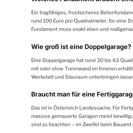
Ein tragfähiges, frostsicheres Betonfundame
rund 100 Euro pro Quadratmeter, für eine D
Fundament muss exakt eben und maßgenau se
Wie groß ist eine Doppelgarage?
Eine Doppelgarage hat rund 30 bis 63 Quadr
mit oder ohne Trennwand im Inneren erhältl
Werkstatt und Stauraum unterbringen lasse
Braucht man für eine Fertiggar
Das ist in Österreich Landessache. Für Fer
massive gemauerte Garagen meist bewilligu
sind zu beachten – im Zweifel beim Bauamt