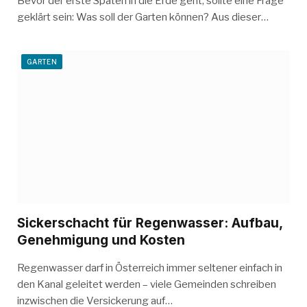
Bevor der erste Spaten in die Erde geht, sollte eine Frage
geklärt sein: Was soll der Garten können? Aus dieser…
GARTEN
Sickerschacht für Regenwasser: Aufbau,
Genehmigung und Kosten
Regenwasser darf in Österreich immer seltener einfach in
den Kanal geleitet werden – viele Gemeinden schreiben
inzwischen die Versickerung auf…