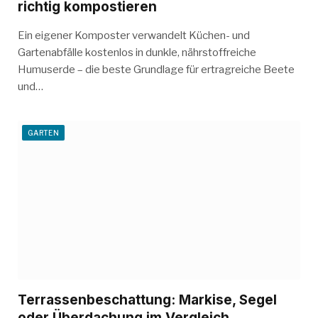
richtig kompostieren
Ein eigener Komposter verwandelt Küchen- und
Gartenabfälle kostenlos in dunkle, nährstoffreiche
Humuserde – die beste Grundlage für ertragreiche Beete
und…
GARTEN
Terrassenbeschattung: Markise, Segel
oder Überdachung im Vergleich