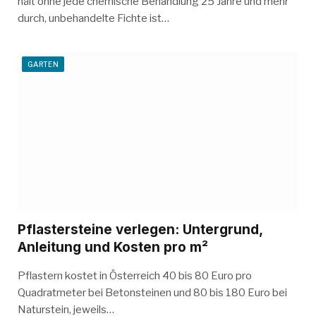
hält ohne jede chemische Behandlung 25 Jahre und mehr
durch, unbehandelte Fichte ist…
GARTEN
Pflastersteine verlegen: Untergrund,
Anleitung und Kosten pro m²
Pflastern kostet in Österreich 40 bis 80 Euro pro
Quadratmeter bei Betonsteinen und 80 bis 180 Euro bei
Naturstein, jeweils…