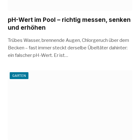
pH-Wert im Pool – richtig messen, senken
und erhöhen
Trübes Wasser, brennende Augen, Chlorgeruch über dem
Becken – fast immer steckt derselbe Übeltäter dahinter:
ein falscher pH-Wert. Er ist…
GARTEN