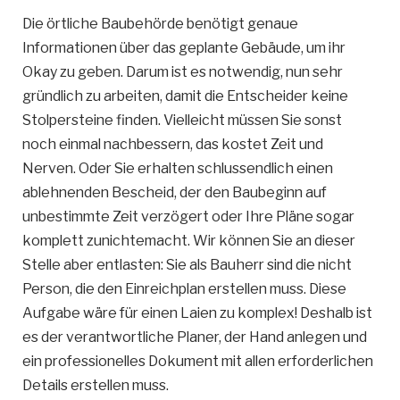
Die örtliche Baubehörde benötigt genaue
Informationen über das geplante Gebäude, um ihr
Okay zu geben. Darum ist es notwendig, nun sehr
gründlich zu arbeiten, damit die Entscheider keine
Stolpersteine finden. Vielleicht müssen Sie sonst
noch einmal nachbessern, das kostet Zeit und
Nerven. Oder Sie erhalten schlussendlich einen
ablehnenden Bescheid, der den Baubeginn auf
unbestimmte Zeit verzögert oder Ihre Pläne sogar
komplett zunichtemacht. Wir können Sie an dieser
Stelle aber entlasten: Sie als Bauherr sind die nicht
Person, die den Einreichplan erstellen muss. Diese
Aufgabe wäre für einen Laien zu komplex! Deshalb ist
es der verantwortliche Planer, der Hand anlegen und
ein professionelles Dokument mit allen erforderlichen
Details erstellen muss.