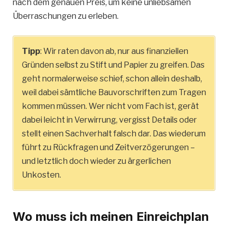
nach dem genauen Preis, um keine unliebsamen
Überraschungen zu erleben.
Tipp
: Wir raten davon ab, nur aus finanziellen
Gründen selbst zu Stift und Papier zu greifen. Das
geht normalerweise schief, schon allein deshalb,
weil dabei sämtliche Bauvorschriften zum Tragen
kommen müssen. Wer nicht vom Fach ist, gerät
dabei leicht in Verwirrung, vergisst Details oder
stellt einen Sachverhalt falsch dar. Das wiederum
führt zu Rückfragen und Zeitverzögerungen –
und letztlich doch wieder zu ärgerlichen
Unkosten.
Wo muss ich meinen Einreichplan