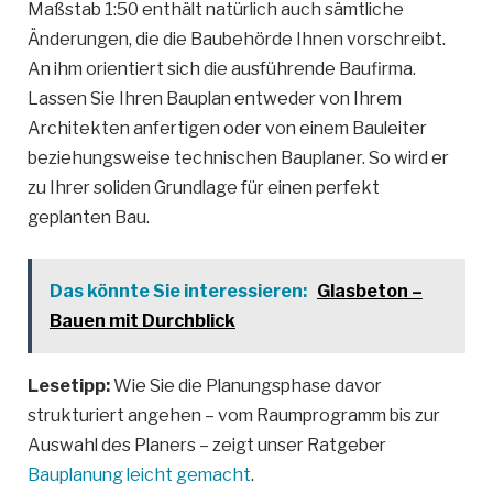
Maßstab 1:50 enthält natürlich auch sämtliche
Änderungen, die die Baubehörde Ihnen vorschreibt.
An ihm orientiert sich die ausführende Baufirma.
Lassen Sie Ihren Bauplan entweder von Ihrem
Architekten anfertigen oder von einem Bauleiter
beziehungsweise technischen Bauplaner. So wird er
zu Ihrer soliden Grundlage für einen perfekt
geplanten Bau.
Das könnte Sie interessieren:
Glasbeton –
Bauen mit Durchblick
Lesetipp:
Wie Sie die Planungsphase davor
strukturiert angehen – vom Raumprogramm bis zur
Auswahl des Planers – zeigt unser Ratgeber
Bauplanung leicht gemacht
.