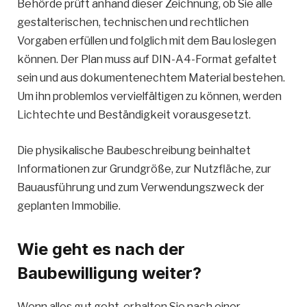
Behörde prüft anhand dieser Zeichnung, ob Sie alle
gestalterischen, technischen und rechtlichen
Vorgaben erfüllen und folglich mit dem Bau loslegen
können. Der Plan muss auf DIN-A4-Format gefaltet
sein und aus dokumentenechtem Material bestehen.
Um ihn problemlos vervielfältigen zu können, werden
Lichtechte und Beständigkeit vorausgesetzt.
Die physikalische Baubeschreibung beinhaltet
Informationen zur Grundgröße, zur Nutzfläche, zur
Bauausführung und zum Verwendungszweck der
geplanten Immobilie.
Wie geht es nach der
Baubewilligung weiter?
Wenn alles gut geht, erhalten Sie nach einer