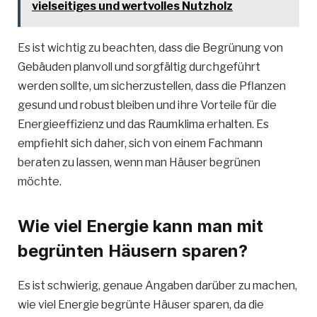
vielseitiges und wertvolles Nutzholz
Es ist wichtig zu beachten, dass die Begrünung von
Gebäuden planvoll und sorgfältig durchgeführt
werden sollte, um sicherzustellen, dass die Pflanzen
gesund und robust bleiben und ihre Vorteile für die
Energieeffizienz und das Raumklima erhalten. Es
empfiehlt sich daher, sich von einem Fachmann
beraten zu lassen, wenn man Häuser begrünen
möchte.
Wie viel Energie kann man mit
begrünten Häusern sparen?
Es ist schwierig, genaue Angaben darüber zu machen,
wie viel Energie begrünte Häuser sparen, da die