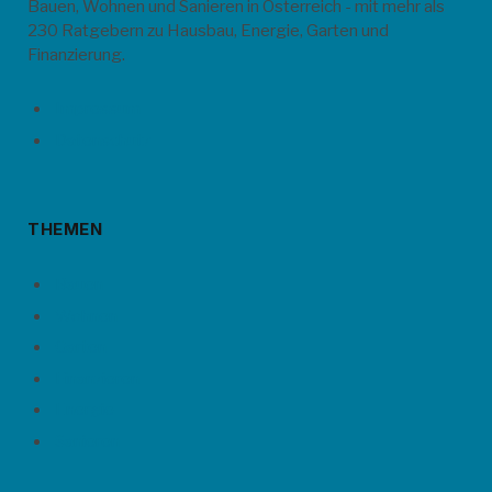
Bauen, Wohnen und Sanieren in Österreich - mit mehr als
230 Ratgebern zu Hausbau, Energie, Garten und
Finanzierung.
Impressum
Datenschutz
THEMEN
Bauen
Wohnen
Garten
Finanzieren
Energie
Sanieren