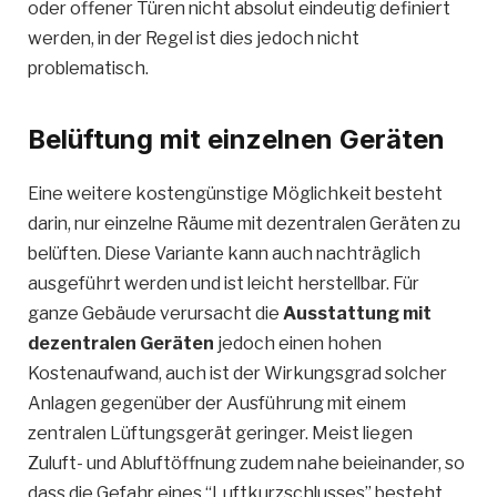
oder offener Türen nicht absolut eindeutig definiert
werden, in der Regel ist dies jedoch nicht
problematisch.
Belüftung mit einzelnen Geräten
Eine weitere kostengünstige Möglichkeit besteht
darin, nur einzelne Räume mit dezentralen Geräten zu
belüften. Diese Variante kann auch nachträglich
ausgeführt werden und ist leicht herstellbar. Für
ganze Gebäude verursacht die
Ausstattung mit
dezentralen Geräten
jedoch einen hohen
Kostenaufwand, auch ist der Wirkungsgrad solcher
Anlagen gegenüber der Ausführung mit einem
zentralen Lüftungsgerät geringer. Meist liegen
Zuluft- und Abluftöffnung zudem nahe beieinander, so
dass die Gefahr eines “Luftkurzschlusses” besteht.