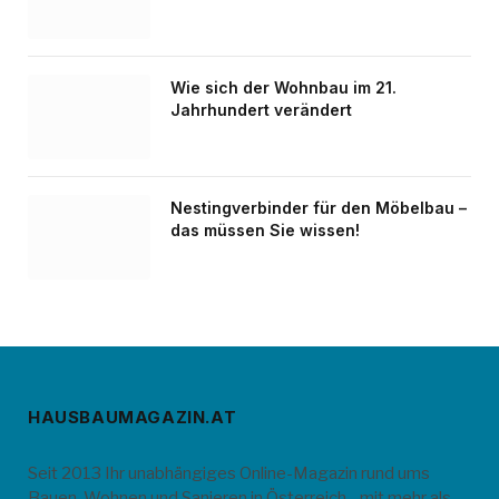
Wie sich der Wohnbau im 21.
Jahrhundert verändert
Nestingverbinder für den Möbelbau –
das müssen Sie wissen!
HAUSBAUMAGAZIN.AT
Seit 2013 Ihr unabhängiges Online-Magazin rund ums
Bauen, Wohnen und Sanieren in Österreich - mit mehr als