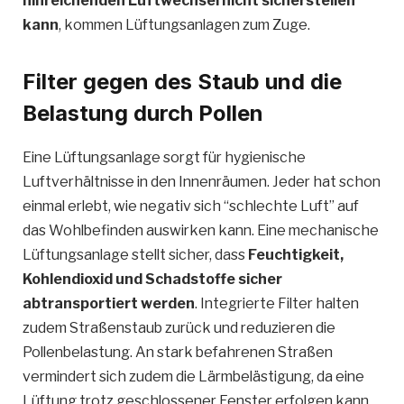
hinreichenden Luftwechsel nicht sicherstellen
kann
, kommen Lüftungsanlagen zum Zuge.
Filter gegen des Staub und die
Belastung durch Pollen
Eine Lüftungsanlage sorgt für hygienische
Luftverhältnisse in den Innenräumen. Jeder hat schon
einmal erlebt, wie negativ sich “schlechte Luft” auf
das Wohlbefinden auswirken kann. Eine mechanische
Lüftungsanlage stellt sicher, dass
Feuchtigkeit,
Kohlendioxid und Schadstoffe sicher
abtransportiert werden
. Integrierte Filter halten
zudem Straßenstaub zurück und reduzieren die
Pollenbelastung. An stark befahrenen Straßen
vermindert sich zudem die Lärmbelästigung, da eine
Lüftung trotz geschlossener Fenster erfolgen kann.