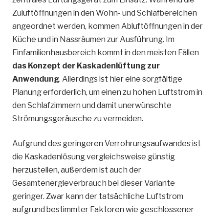
Zuluftöffnungen in den Wohn- und Schlafbereichen
angeordnet werden, kommen Abluftöffnungen in der
Küche und in Nassräumen zur Ausführung. Im
Einfamilienhausbereich kommt in den meisten Fällen
das Konzept der Kaskadenlüftung zur
Anwendung
. Allerdings ist hier eine sorgfältige
Planung erforderlich, um einen zu hohen Luftstrom in
den Schlafzimmern und damit unerwünschte
Strömungsgeräusche zu vermeiden.
Aufgrund des geringeren Verrohrungsaufwandes ist
die Kaskadenlösung vergleichsweise günstig
herzustellen, außerdem ist auch der
Gesamtenergieverbrauch bei dieser Variante
geringer. Zwar kann der tatsächliche Luftstrom
aufgrund bestimmter Faktoren wie geschlossener