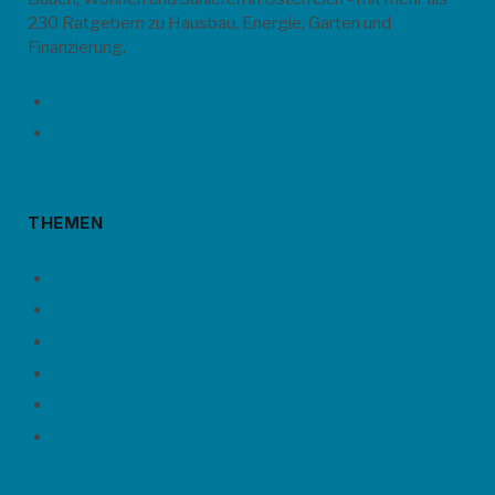
230 Ratgebern zu Hausbau, Energie, Garten und
Finanzierung.
Impressum
Datenschutz
THEMEN
Bauen
Wohnen
Garten
Finanzieren
Energie
Sanieren