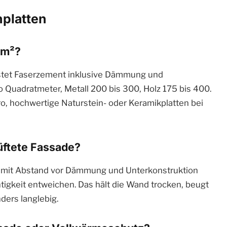
platten
 m²?
kostet Faserzement inklusive Dämmung und
o Quadratmeter, Metall 200 bis 300, Holz 175 bis 400.
ro, hochwertige Naturstein- oder Keramikplatten bei
üftete Fassade?
en mit Abstand vor Dämmung und Unterkonstruktion
htigkeit entweichen. Das hält die Wand trocken, beugt
ers langlebig.