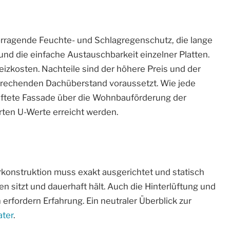
orragende Feuchte- und Schlagregenschutz, die lange
und die einfache Austauschbarkeit einzelner Platten.
izkosten. Nachteile sind der höhere Preis und der
prechenden Dachüberstand voraussetzt. Wie jede
lüftete Fassade über die Wohnbauförderung der
rten U-Werte erreicht werden.
konstruktion muss exakt ausgerichtet und statisch
en sitzt und dauerhaft hält. Auch die Hinterlüftung und
erfordern Erfahrung. Ein neutraler Überblick zur
ater
.