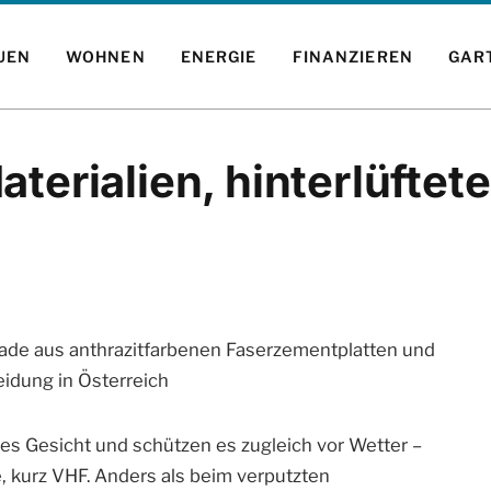
UEN
WOHNEN
ENERGIE
FINANZIEREN
GAR
terialien, hinterlüftet
s Gesicht und schützen es zugleich vor Wetter –
, kurz VHF. Anders als beim verputzten