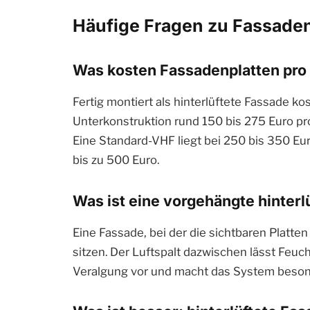
Häufige Fragen zu Fassaden
Was kosten Fassadenplatten pro
Fertig montiert als hinterlüftete Fassade 
Unterkonstruktion rund 150 bis 275 Euro pr
Eine Standard-VHF liegt bei 250 bis 350 Eu
bis zu 500 Euro.
Was ist eine vorgehängte hinterl
Eine Fassade, bei der die sichtbaren Platt
sitzen. Der Luftspalt dazwischen lässt Feuc
Veralgung vor und macht das System besond