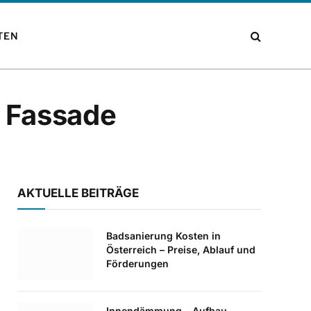
TEN
e Fassade
AKTUELLE BEITRÄGE
Badsanierung Kosten in
Österreich – Preise, Ablauf und
Förderungen
Innendämmung – Aufbau,