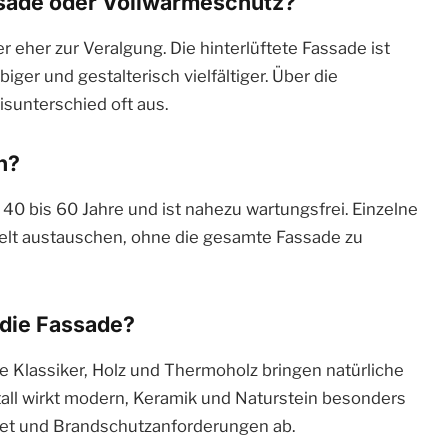
assade oder Vollwärmeschutz?
r eher zur Veralgung. Die hinterlüftete Fassade ist
iger und gestalterisch vielfältiger. Über die
sunterschied oft aus.
n?
 40 bis 60 Jahre und ist nahezu wartungsfrei. Einzelne
ielt austauschen, ohne die gesamte Fassade zu
 die Fassade?
e Klassiker, Holz und Thermoholz bringen natürliche
all wirkt modern, Keramik und Naturstein besonders
get und Brandschutzanforderungen ab.