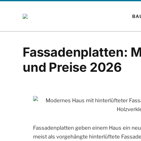
BA
Fassadenplatten: Ma
und Preise 2026
Fassadenplatten geben einem Haus ein neue
meist als vorgehängte hinterlüftete Fassade