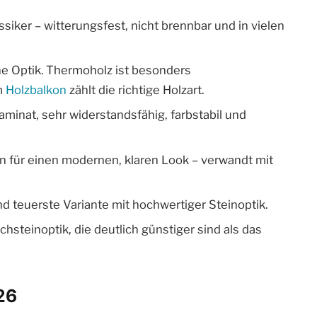
siker – witterungsfest, nicht brennbar und in vielen
e Optik. Thermoholz ist besonders
m
Holzbalkon
zählt die richtige Holzart.
inat, sehr widerstandsfähig, farbstabil und
 für einen modernen, klaren Look – verwandt mit
d teuerste Variante mit hochwertiger Steinoptik.
chsteinoptik, die deutlich günstiger sind als das
26