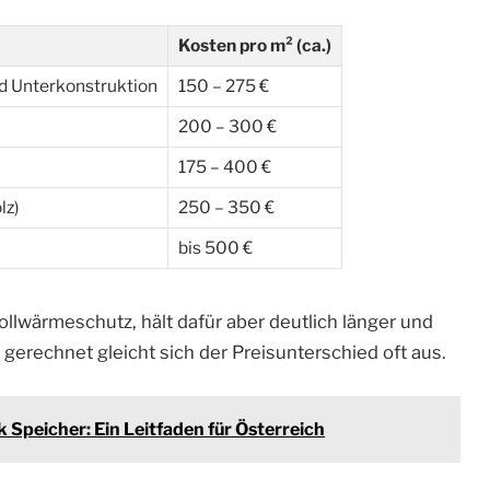
Kosten pro m² (ca.)
d Unterkonstruktion
150 – 275 €
200 – 300 €
175 – 400 €
lz)
250 – 350 €
bis 500 €
Vollwärmeschutz, hält dafür aber deutlich länger und
erechnet gleicht sich der Preisunterschied oft aus.
 Speicher: Ein Leitfaden für Österreich