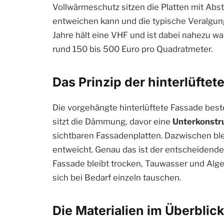
Vollwärmeschutz sitzen die Platten mit Ab
entweichen kann und die typische Veralgung 
Jahre hält eine VHF und ist dabei nahezu war
rund 150 bis 500 Euro pro Quadratmeter.
Das Prinzip der hinterlüfte
Die vorgehängte hinterlüftete Fassade bes
sitzt die Dämmung, davor eine
Unterkonstr
sichtbaren Fassadenplatten. Dazwischen ble
entweicht. Genau das ist der entscheidend
Fassade bleibt trocken, Tauwasser und Alge
sich bei Bedarf einzeln tauschen.
Die Materialien im Überblick