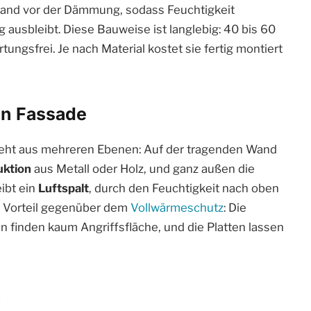
stand vor der Dämmung, sodass Feuchtigkeit
ausbleibt. Diese Bauweise ist langlebig: 40 bis 60
tungsfrei. Je nach Material kostet sie fertig montiert
ten Fassade
teht aus mehreren Ebenen: Auf der tragenden Wand
uktion
aus Metall oder Holz, und ganz außen die
ibt ein
Luftspalt
, durch den Feuchtigkeit nach oben
e Vorteil gegenüber dem
Vollwärmeschutz
: Die
n finden kaum Angriffsfläche, und die Platten lassen