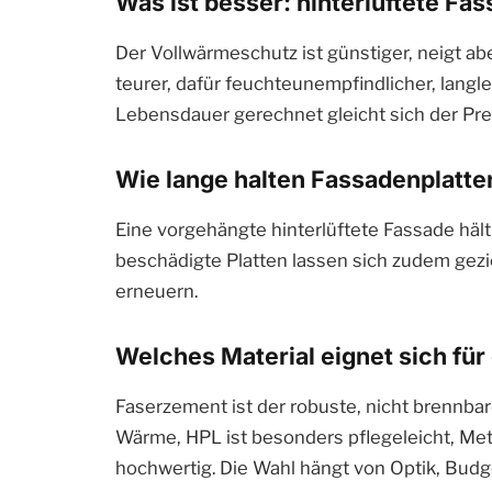
Was ist besser: hinterlüftete F
Der Vollwärmeschutz ist günstiger, neigt abe
teurer, dafür feuchteunempfindlicher, langleb
Lebensdauer gerechnet gleicht sich der Prei
Wie lange halten Fassadenplatte
Eine vorgehängte hinterlüftete Fassade hält
beschädigte Platten lassen sich zudem gez
erneuern.
Welches Material eignet sich für
Faserzement ist der robuste, nicht brennbar
Wärme, HPL ist besonders pflegeleicht, Met
hochwertig. Die Wahl hängt von Optik, Bud