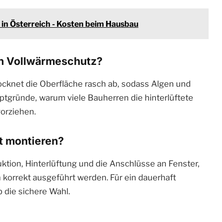
 in Österreich - Kosten beim Hausbau
in Vollwärmeschutz?
rocknet die Oberfläche rasch ab, sodass Algen und
uptgründe, warum viele Bauherren die hinterlüftete
orziehen.
t montieren?
ktion, Hinterlüftung und die Anschlüsse an Fenster,
korrekt ausgeführt werden. Für ein dauerhaft
b die sichere Wahl.