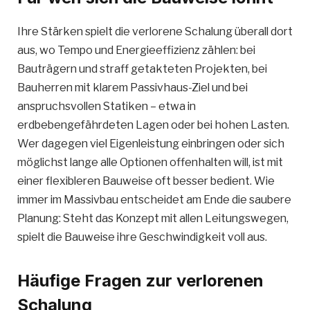
Ihre Stärken spielt die verlorene Schalung überall dort
aus, wo Tempo und Energieeffizienz zählen: bei
Bauträgern und straff getakteten Projekten, bei
Bauherren mit klarem Passivhaus-Ziel und bei
anspruchsvollen Statiken – etwa in
erdbebengefährdeten Lagen oder bei hohen Lasten.
Wer dagegen viel Eigenleistung einbringen oder sich
möglichst lange alle Optionen offenhalten will, ist mit
einer flexibleren Bauweise oft besser bedient. Wie
immer im Massivbau entscheidet am Ende die saubere
Planung: Steht das Konzept mit allen Leitungswegen,
spielt die Bauweise ihre Geschwindigkeit voll aus.
Häufige Fragen zur verlorenen
Schalung