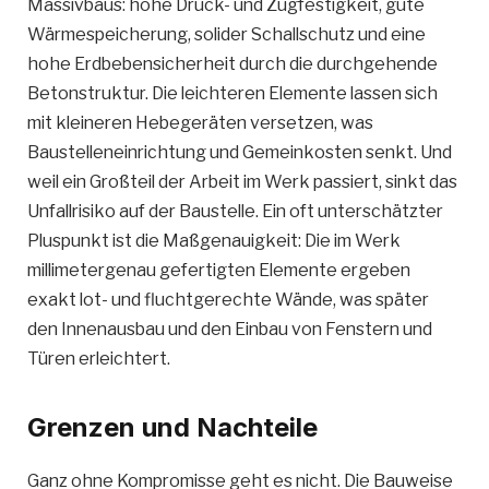
Massivbaus: hohe Druck- und Zugfestigkeit, gute
Wärmespeicherung, solider Schallschutz und eine
hohe Erdbebensicherheit durch die durchgehende
Betonstruktur. Die leichteren Elemente lassen sich
mit kleineren Hebegeräten versetzen, was
Baustelleneinrichtung und Gemeinkosten senkt. Und
weil ein Großteil der Arbeit im Werk passiert, sinkt das
Unfallrisiko auf der Baustelle. Ein oft unterschätzter
Pluspunkt ist die Maßgenauigkeit: Die im Werk
millimetergenau gefertigten Elemente ergeben
exakt lot- und fluchtgerechte Wände, was später
den Innenausbau und den Einbau von Fenstern und
Türen erleichtert.
Grenzen und Nachteile
Ganz ohne Kompromisse geht es nicht. Die Bauweise