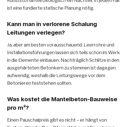
Kunststoffanteil ökologisch ein Nachteil. In jedem Fall
ist eine fundierte statische Planung nötig.
Kann man in verlorene Schalung
Leitungen verlegen?
Ja, aber am besten vorausschauend. Leerrohre und
Installationsführungen lassen sich teils schon im Werk
in die Elemente einbauen. Nachträglich Schlitze in den
ausgehärteten Betonkern zu stemmen ist dagegen
aufwendig, weshalb die Leitungswege vor dem
Betonieren feststehen sollten.
Was kostet die Mantelbeton-Bauweise
pro m²?
Einen Pauschalpreis gibt es nicht – er hängt von