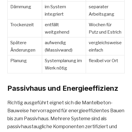
Dämmung
im System
separater
integriert
Arbeitsgang
Trockenzeit
entfällt
Wochen für
weitgehend
Putz und Estrich
Spätere
aufwendig
vergleichsweise
Änderungen
(Massivwand)
einfach
Planung
Systemplanung im
flexibel vor Ort
Werk nötig
Passivhaus und Energieeffizienz
Richtig ausgeführt eignet sich die Mantelbeton-
Bauweise hervorragend für energieeffizientes Bauen
bis zum Passivhaus. Mehrere Systeme sind als
passivhaustaugliche Komponenten zertifiziert und