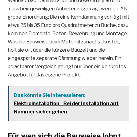
Wandaufbau, Dämmstärke und Bewehrung ab und
muss beim jeweiligen Anbieter angefragt werden. Als
grobe Einordnung: Die reine Kerndämmung schlägt mit
etwa 25 bis 35 Euro pro Quadratmeter zu Buche, dazu
kommen Elemente, Beton, Bewehrung und Montage.
Was die Bauweise beim Material zunächst kostet,
holt sie oft über die kürzere Bauzeit und die
eingesparte separate Dämmung wieder herein. Ein
belastbarer Vergleich gelingt nur über ein konkretes
Angebot für das eigene Projekt.
Das könnte Sie interessieren:
Elektroinstallation - Bei der Installation auf
Nummer sicher gehen
Für wen sich die Bauweise lohnt