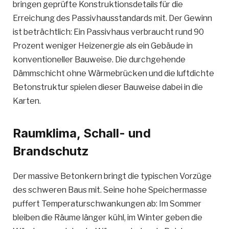
bringen geprüfte Konstruktionsdetails für die
Erreichung des Passivhausstandards mit. Der Gewinn
ist beträchtlich: Ein Passivhaus verbraucht rund 90
Prozent weniger Heizenergie als ein Gebäude in
konventioneller Bauweise. Die durchgehende
Dämmschicht ohne Wärmebrücken und die luftdichte
Betonstruktur spielen dieser Bauweise dabei in die
Karten.
Raumklima, Schall- und
Brandschutz
Der massive Betonkern bringt die typischen Vorzüge
des schweren Baus mit. Seine hohe Speichermasse
puffert Temperaturschwankungen ab: Im Sommer
bleiben die Räume länger kühl, im Winter geben die