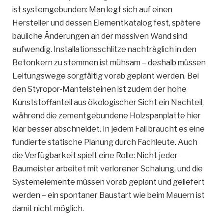
ist systemgebunden: Man legt sich auf einen
Hersteller und dessen Elementkatalog fest, spätere
bauliche Änderungen an der massiven Wand sind
aufwendig. Installationsschlitze nachträglich in den
Betonkern zu stemmen ist mühsam – deshalb müssen
Leitungswege sorgfältig vorab geplant werden. Bei
den Styropor-Mantelsteinen ist zudem der hohe
Kunststoffanteil aus ökologischer Sicht ein Nachteil,
während die zementgebundene Holzspanplatte hier
klar besser abschneidet. In jedem Fall braucht es eine
fundierte statische Planung durch Fachleute. Auch
die Verfügbarkeit spielt eine Rolle: Nicht jeder
Baumeister arbeitet mit verlorener Schalung, und die
Systemelemente müssen vorab geplant und geliefert
werden – ein spontaner Baustart wie beim Mauern ist
damit nicht möglich.