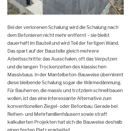
Bei der verlorenen Schalung wird die Schalung nach
dem Betonieren nicht mehr entfernt – sie bleibt
dauerhaft im Bauteil und wird Teil der fertigen Wand.
Das spart auf der Baustelle gleich mehrere
Arbeitsschritte: das Ausschalen, oft das Verputzen
und die langen Trockenzeiten des klassischen
Massivbaus. In der Mantelbeton-Bauweise übernimmt
diese bleibende Schalung sogar die Wärmedämmung.
Für Bauherren, die massiv und trotzdem schnell bauen
wollen, ist das eine interessante Alternative zum
konventionellen Ziegel- oder Betonbau. Gerade bei
Reihen- und Mehrfamilienhäusern sowie straff
kalkulierten Projekten hat sich die Bauweise deshalb
einen festen Platz erarbeitet.