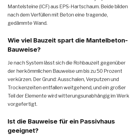
Mantelsteine (ICF) aus EPS-Hartschaum. Beide bilden
nach dem Verfüllen mit Beton eine tragende,
gedämmte Wand.
Wie viel Bauzeit spart die Mantelbeton-
Bauweise?
Je nach System lässt sich die Rohbauzeit gegenüber
der herkömmlichen Bauweise um bis zu 50 Prozent
verkürzen. Der Grund: Ausschalen, Verputzen und
Trockenzeiten entfallen weitgehend, und ein großer
Teil der Elemente wird witterungsunabhängig im Werk
vorgefertigt.
Ist die Bauweise für ein Passivhaus
geeignet?