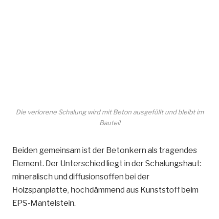
Die verlorene Schalung wird mit Beton ausgefüllt und bleibt im
Bauteil
Beiden gemeinsam ist der Betonkern als tragendes
Element. Der Unterschied liegt in der Schalungshaut:
mineralisch und diffusionsoffen bei der
Holzspanplatte, hochdämmend aus Kunststoff beim
EPS-Mantelstein.