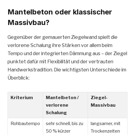
Mantelbeton oder klassischer
Massivbau?
Gegenüber der gemauerten Ziegelwand spielt die
verlorene Schalung ihre Stärken vor allem beim
Tempo und der integrierten Dämmung aus – der Ziegel
punktet dafür mit Flexibilität und der vertrauten
Handwerkstradition. Die wichtigsten Unterschiede im
Überblick:
Kriterium
Mantelbeton /
Ziegel-
verlorene
Massivbau
Schalung
Rohbautempo
sehr schnell, bis zu
langsamer, mit
50 % kürzer
Trockenzeiten