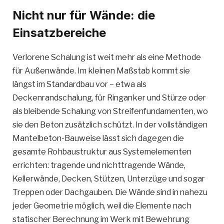
Nicht nur für Wände: die
Einsatzbereiche
Verlorene Schalung ist weit mehr als eine Methode
für Außenwände. Im kleinen Maßstab kommt sie
längst im Standardbau vor – etwa als
Deckenrandschalung, für Ringanker und Stürze oder
als bleibende Schalung von Streifenfundamenten, wo
sie den Beton zusätzlich schützt. In der vollständigen
Mantelbeton-Bauweise lässt sich dagegen die
gesamte Rohbaustruktur aus Systemelementen
errichten: tragende und nichttragende Wände,
Kellerwände, Decken, Stützen, Unterzüge und sogar
Treppen oder Dachgauben. Die Wände sind in nahezu
jeder Geometrie möglich, weil die Elemente nach
statischer Berechnung im Werk mit Bewehrung