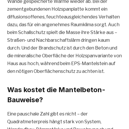
Wände gespeicherte Wärme wieder ab. Bei der
zementgebundenen Holzspanplatte kommt ein
diffusionsoffenes, feuchteausgleichendes Verhalten
dazu, das für ein angenehmes Raumklima sorgt. Auch
beim Schallschutz spielt die Masse ihre Stärke aus –
Straßen- und Nachbarschaftslärm dringen kaum
durch. Und der Brandschutz ist durch den Beton und
die mineralische Oberfläche der Holzspanvariante von
Haus aus hoch, während beim EPS-Mantelstein auf
den nötigen Oberflächenschutz zu achten ist.
Was kostet die Mantelbeton-
Bauweise?
Eine pauschale Zahl gibt es nicht – der
Quadratmeterpreis hängt stark von System,