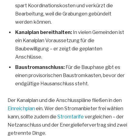
spart Koordinationskosten und verkürzt die
Bearbeitung, weil die Grabungen gebündelt
werden können.
Kanalplan bereithalten:
In vielen Gemeinden ist
ein Kanalplan Voraussetzung für die
Baubewilligung – er zeigt die geplanten
Anschlüsse.
Baustromanschluss:
Für die Bauphase gibt es
einen provisorischen Baustromkasten, bevor der
endgültige Hausanschluss steht.
Der Kanalplan und die Anschlusspläne fließen in den
Einreichplan
ein. Wer den Stromanbieter frei wählen
kann, sollte zudem die
Stromtarife
vergleichen – der
Netzanschluss und der Energieliefervertrag sind zwei
getrennte Dinge.