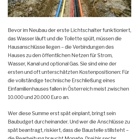
Bevor im Neubau der erste Lichtschalter funktioniert,
das Wasser läuft und die Toilette spült, müssen die
Hausanschlüsse liegen – die Verbindungen des
Hauses zu den öffentlichen Netzen für Strom,
Wasser, Kanal und optional Gas. Sie sind eine der
ersten und oft unterschätzten Kostenpositionen: Für
die vollständige technische Erschließung eines
Einfamilienhauses fallen in Österreich meist zwischen
10.000 und 20.000 Euro an.
Wer diese Summe erst spät einplant, bringt sein
Baubudget durcheinander. Und wer die Anschlüsse zu
spät beantragt, riskiert, dass die Baustelle stillsteht –
die Bearbeitung braucht Monate. Drei bis sechs