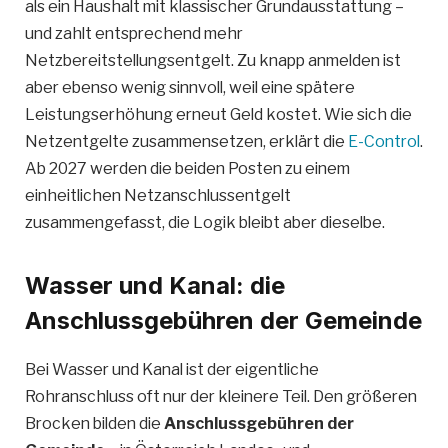
als ein Haushalt mit klassischer Grundausstattung –
und zahlt entsprechend mehr
Netzbereitstellungsentgelt. Zu knapp anmelden ist
aber ebenso wenig sinnvoll, weil eine spätere
Leistungserhöhung erneut Geld kostet. Wie sich die
Netzentgelte zusammensetzen, erklärt die
E-Control
.
Ab 2027 werden die beiden Posten zu einem
einheitlichen Netzanschlussentgelt
zusammengefasst, die Logik bleibt aber dieselbe.
Wasser und Kanal: die
Anschlussgebühren der Gemeinde
Bei Wasser und Kanal ist der eigentliche
Rohranschluss oft nur der kleinere Teil. Den größeren
Brocken bilden die
Anschlussgebühren der