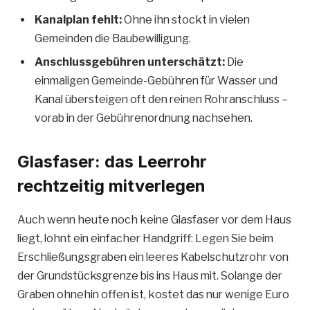
Kanalplan fehlt:
Ohne ihn stockt in vielen
Gemeinden die Baubewilligung.
Anschlussgebühren unterschätzt:
Die
einmaligen Gemeinde-Gebühren für Wasser und
Kanal übersteigen oft den reinen Rohranschluss –
vorab in der Gebührenordnung nachsehen.
Glasfaser: das Leerrohr
rechtzeitig mitverlegen
Auch wenn heute noch keine Glasfaser vor dem Haus
liegt, lohnt ein einfacher Handgriff: Legen Sie beim
Erschließungsgraben ein leeres Kabelschutzrohr von
der Grundstücksgrenze bis ins Haus mit. Solange der
Graben ohnehin offen ist, kostet das nur wenige Euro