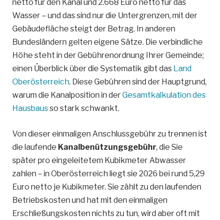
netto für den Kanal und 2.668 Euro netto für das
Wasser – und das sind nur die Untergrenzen, mit der
Gebäudefläche steigt der Betrag. In anderen
Bundesländern gelten eigene Sätze. Die verbindliche
Höhe steht in der Gebührenordnung Ihrer Gemeinde;
einen Überblick über die Systematik gibt das
Land
Oberösterreich
. Diese Gebühren sind der Hauptgrund,
warum die Kanalposition in der
Gesamtkalkulation des
Hausbaus
so stark schwankt.
Von dieser einmaligen Anschlussgebühr zu trennen ist
die laufende
Kanalbenützungsgebühr
, die Sie
später pro eingeleitetem Kubikmeter Abwasser
zahlen – in Oberösterreich liegt sie 2026 bei rund 5,29
Euro netto je Kubikmeter. Sie zählt zu den laufenden
Betriebskosten und hat mit den einmaligen
Erschließungskosten nichts zu tun, wird aber oft mit