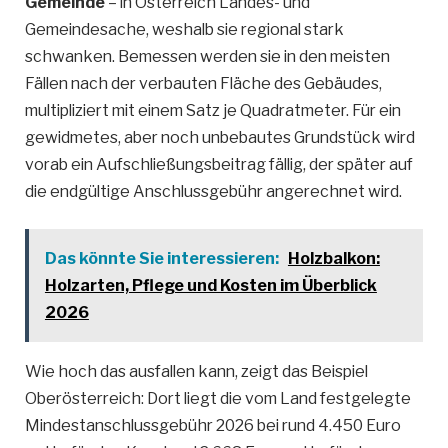
Gemeinde
– in Österreich Landes- und
Gemeindesache, weshalb sie regional stark
schwanken. Bemessen werden sie in den meisten
Fällen nach der verbauten Fläche des Gebäudes,
multipliziert mit einem Satz je Quadratmeter. Für ein
gewidmetes, aber noch unbebautes Grundstück wird
vorab ein Aufschließungsbeitrag fällig, der später auf
die endgültige Anschlussgebühr angerechnet wird.
Das könnte Sie interessieren:
Holzbalkon:
Holzarten, Pflege und Kosten im Überblick
2026
Wie hoch das ausfallen kann, zeigt das Beispiel
Oberösterreich: Dort liegt die vom Land festgelegte
Mindestanschlussgebühr 2026 bei rund 4.450 Euro