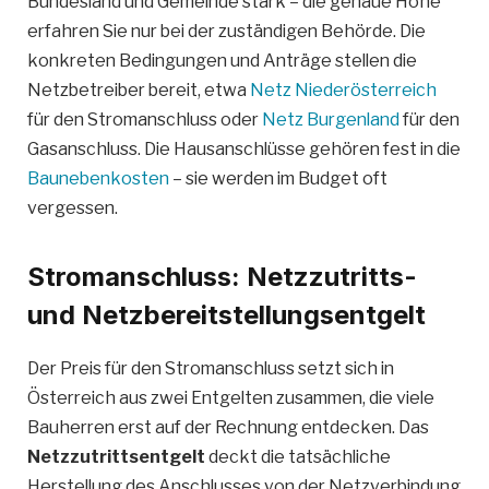
Bundesland und Gemeinde stark – die genaue Höhe
erfahren Sie nur bei der zuständigen Behörde. Die
konkreten Bedingungen und Anträge stellen die
Netzbetreiber bereit, etwa
Netz Niederösterreich
für den Stromanschluss oder
Netz Burgenland
für den
Gasanschluss. Die Hausanschlüsse gehören fest in die
Baunebenkosten
– sie werden im Budget oft
vergessen.
Stromanschluss: Netzzutritts-
und Netzbereitstellungsentgelt
Der Preis für den Stromanschluss setzt sich in
Österreich aus zwei Entgelten zusammen, die viele
Bauherren erst auf der Rechnung entdecken. Das
Netzzutrittsentgelt
deckt die tatsächliche
Herstellung des Anschlusses von der Netzverbindung