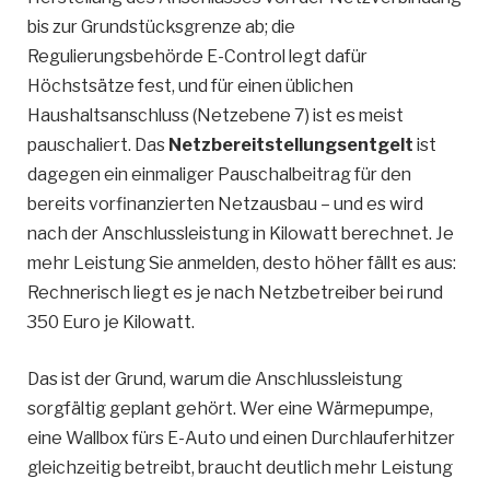
bis zur Grundstücksgrenze ab; die
Regulierungsbehörde E-Control legt dafür
Höchstsätze fest, und für einen üblichen
Haushaltsanschluss (Netzebene 7) ist es meist
pauschaliert. Das
Netzbereitstellungsentgelt
ist
dagegen ein einmaliger Pauschalbeitrag für den
bereits vorfinanzierten Netzausbau – und es wird
nach der Anschlussleistung in Kilowatt berechnet. Je
mehr Leistung Sie anmelden, desto höher fällt es aus:
Rechnerisch liegt es je nach Netzbetreiber bei rund
350 Euro je Kilowatt.
Das ist der Grund, warum die Anschlussleistung
sorgfältig geplant gehört. Wer eine Wärmepumpe,
eine Wallbox fürs E-Auto und einen Durchlauferhitzer
gleichzeitig betreibt, braucht deutlich mehr Leistung